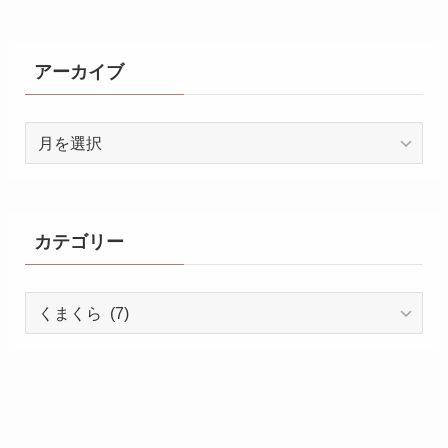
アーカイブ
ア
ー
カ
イ
ブ
カテゴリー
カ
テ
ゴ
リ
ー