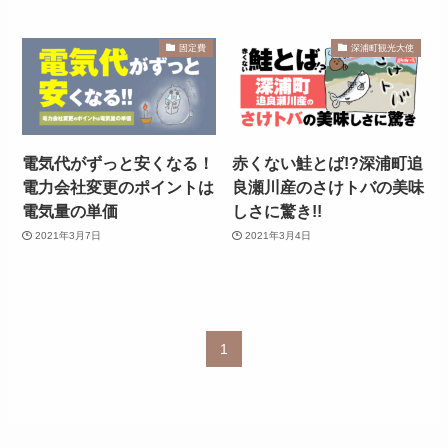
固定費
深浦町観光大使
電気代がずっと安くなる！
赤くない鮭とば!?深浦町追
電力会社変更のポイントは
良瀬川産のさけトバの美味
電気量の単価
しさに驚き!!
2021年3月7日
2021年3月4日
1