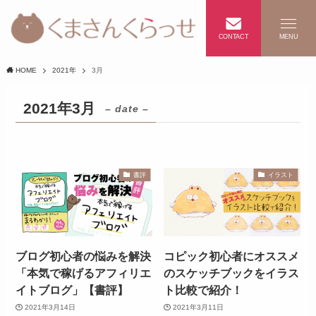
CONTACT
MENU
HOME
2021年
3月
2021年3月
– date –
書評
イラスト
ブログ初心者の悩みを解決
コピック初心者にオススメ
「本気で稼げるアフィリエ
のスケッチブックをイラス
イトブログ」【書評】
ト比較で紹介！
2021年3月14日
2021年3月11日