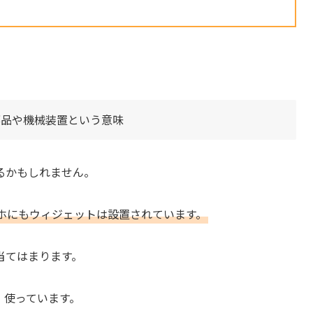
で部品や機械装置という意味
るかもしれません。
ホにもウィジェットは設置されています。
当てはまります。
、使っています。