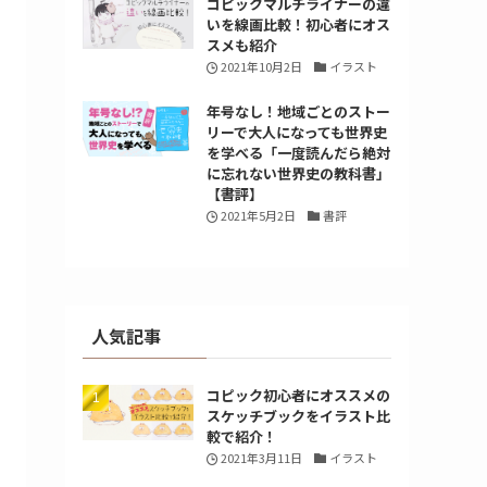
コピックマルチライナーの違
いを線画比較！初心者にオス
スメも紹介
2021年10月2日
イラスト
年号なし！地域ごとのストー
リーで大人になっても世界史
を学べる「一度読んだら絶対
に忘れない世界史の教科書」
【書評】
2021年5月2日
書評
人気記事
コピック初心者にオススメの
スケッチブックをイラスト比
較で紹介！
2021年3月11日
イラスト