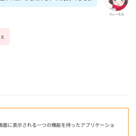
でぃーちち
ぇ
トは、画面に表示される一つの機能を持ったアプリケーショ