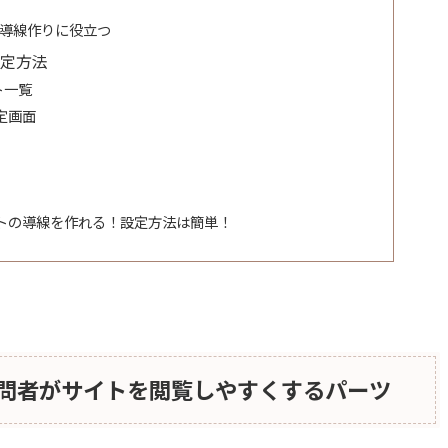
トは導線作りに役立つ
設定方法
ト一覧
定画面
トの導線を作れる！設定方法は簡単！
は訪問者がサイトを閲覧しやすくするパーツ