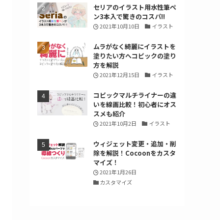
セリアのイラスト用水性筆ペ
ン3本入で驚きのコスパ!!
2021年10月10日
イラスト
ムラがなく綺麗にイラストを
塗りたい方へコピックの塗り
方を解説
2021年12月15日
イラスト
コピックマルチライナーの違
いを線画比較！初心者にオス
スメも紹介
2021年10月2日
イラスト
ウィジェット変更・追加・削
除を解説！Cocoonをカスタ
マイズ！
2021年1月26日
カスタマイズ