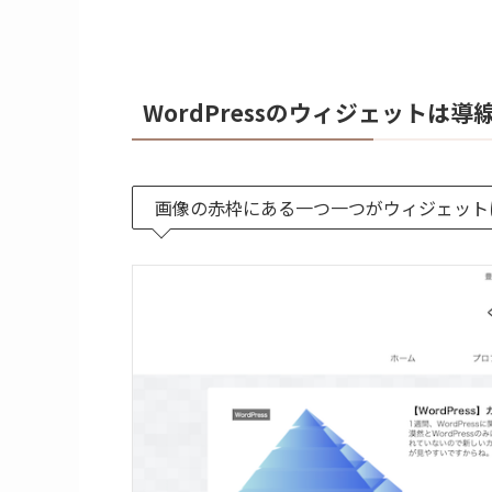
WordPressのウィジェットは
画像の赤枠にある一つ一つがウィジェット