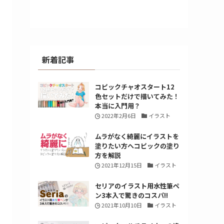
新着記事
コピックチャオスタート12
色セットだけで描いてみた！
本当に入門用？
2022年2月6日
イラスト
ムラがなく綺麗にイラストを
塗りたい方へコピックの塗り
方を解説
2021年12月15日
イラスト
セリアのイラスト用水性筆ペ
ン3本入で驚きのコスパ!!
2021年10月10日
イラスト