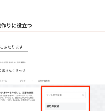
導線作りに役立つ
にあたります