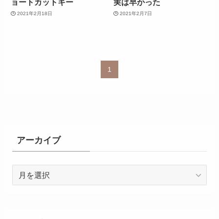
ョートカットキー
実は早かった
2021年2月18日
2021年2月7日
1
アーカイブ
ア
ー
カ
イ
ブ