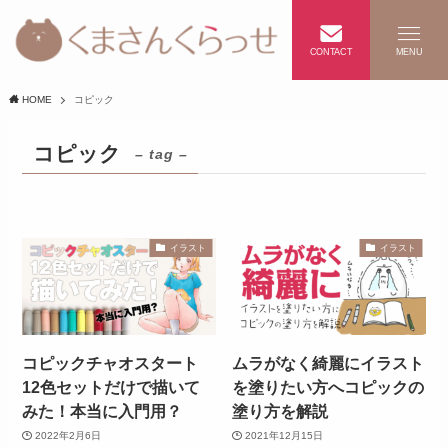
CONTACT
MENU
HOME
コピック
コピック
– tag –
イラスト
イラスト
コピックチャオスタート
ムラがなく綺麗にイラスト
12色セットだけで描いて
を塗りたい方へコピックの
みた！本当に入門用？
塗り方を解説
2022年2月6日
2021年12月15日