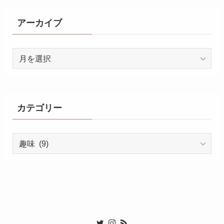
アーカイブ
ア
ー
カ
イ
ブ
カテゴリー
カ
テ
ゴ
リ
ー