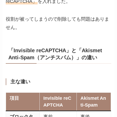
reCAPTCHA」
を入れました。
役割が被ってしまうので削除しても問題はありま
せん。
「Invisible reCAPTCHA」と「Akismet
Anti-Spam（アンチスパム）」の違い
主な違い
項目
Invisible reC
Akismet An
APTCHA
ti-Spam
ブロックタ
事前
事後