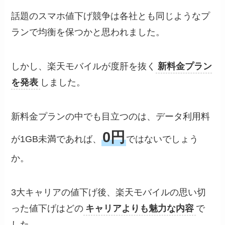
話題のスマホ値下げ競争は各社とも同じようなプ
ランで均衡を保つかと思われました。
しかし、楽天モバイルが度肝を抜く
新料金プラン
を発表
しました。
新料金プランの中でも目立つのは、データ利用料
0円
が1GB未満であれば、
ではないでしょう
か。
3大キャリアの値下げ後、楽天モバイルの思い切
った値下げはどの
キャリアよりも魅力な内容
で
した。