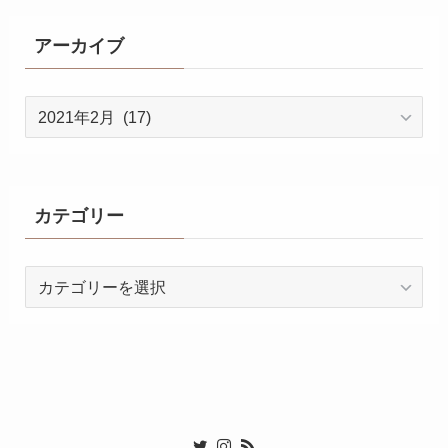
アーカイブ
ア
ー
カ
イ
ブ
カテゴリー
カ
テ
ゴ
リ
ー