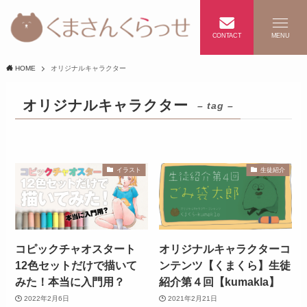
CONTACT
MENU
HOME
オリジナルキャラクター
オリジナルキャラクター
– tag –
イラスト
生徒紹介
コピックチャオスタート
オリジナルキャラクターコ
12色セットだけで描いて
ンテンツ【くまくら】生徒
みた！本当に入門用？
紹介第４回【kumakla】
2022年2月6日
2021年2月21日