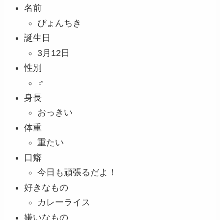
名前
ぴょんちき
誕生日
3月12日
性別
♂
身長
おっきい
体重
重たい
口癖
今日も頑張るだよ！
好きなもの
カレーライス
嫌いなもの