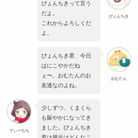
ぴょんちきって言う
だよ。
ぴょんちき
これからよろしくだ
よ。
ぴょんちき君、今日
はにこやかだね
ぇ〜。おむたんのお
おむたん
友達なのよね。
少しずつ、くまくら
も賑やかになってき
ました。ぴょんちき
でぃーちち
君は最近はどんなこ