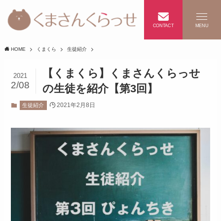
CONTACT
MENU
HOME
くまくら
生徒紹介
【くまくら】くまさんくらっせ
2021
2/08
の生徒を紹介【第3回】
2021年2月8日
生徒紹介