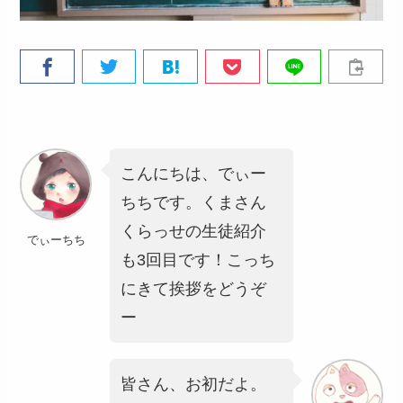
こんにちは、でぃー
ちちです。くまさん
くらっせの生徒紹介
でぃーちち
も3回目です！こっち
にきて挨拶をどうぞ
ー
皆さん、お初だよ。