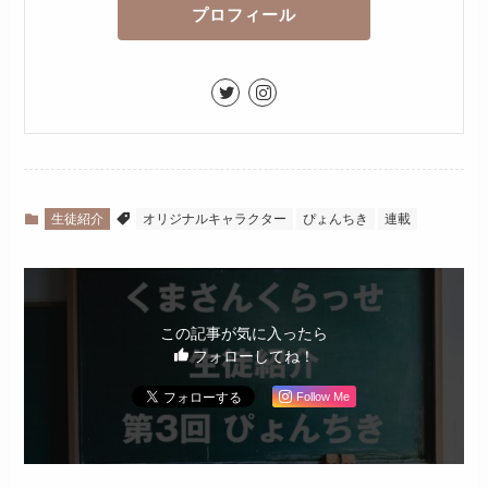
プロフィール
生徒紹介
オリジナルキャラクター
ぴょんちき
連載
この記事が気に入ったら
フォローしてね！
Follow Me