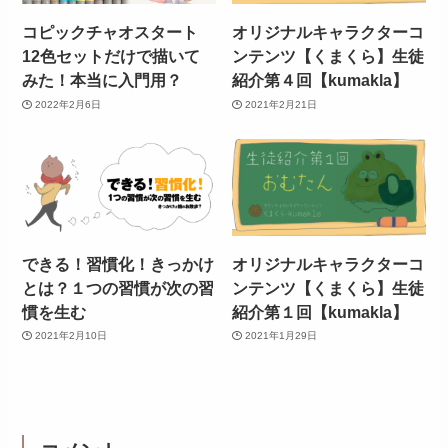
コピックチャオスタート
オリジナルキャラクターコ
12色セットだけで描いて
ンテンツ【くまくら】生徒
みた！本当に入門用？
紹介第４回【kumakla】
2022年2月6日
2021年2月21日
できる！習慣化！きっかけ
オリジナルキャラクターコ
とは？１つの習慣が次の習
ンテンツ【くまくら】生徒
慣を生む
紹介第１回【kumakla】
2021年2月10日
2021年1月29日