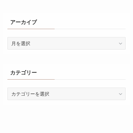
アーカイブ
ア
ー
カ
イ
ブ
カテゴリー
カ
テ
ゴ
リ
ー