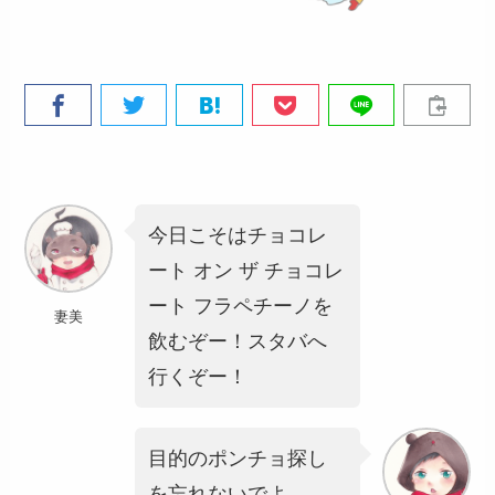
今日こそはチョコレ
ート オン ザ チョコレ
ート フラペチーノを
妻美
飲むぞー！スタバへ
行くぞー！
目的のポンチョ探し
を忘れないでよ。