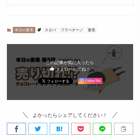
本日の妻美
スタバ
フラペチーノ
妻美
この記事が気に入ったら
フォローしてね！
Follow Me
よかったらシェアしてください！