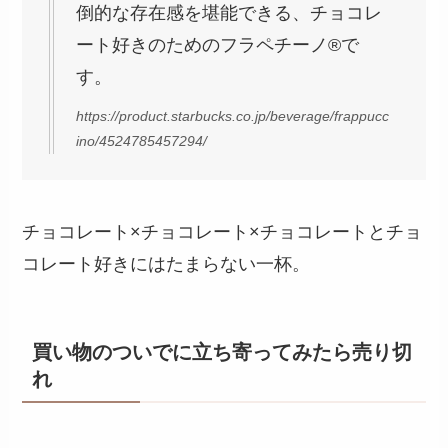
倒的な存在感を堪能できる、チョコレ
ート好きのためのフラペチーノ®で
す。
https://product.starbucks.co.jp/beverage/frappucc
ino/4524785457294/
チョコレート×チョコレート×チョコレートとチョ
コレート好きにはたまらない一杯。
買い物のついでに立ち寄ってみたら売り切
れ