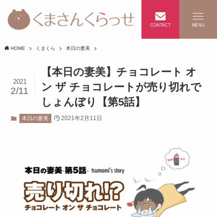
CONTACT
MENU
HOME
くまくら
本日の妻美
【本日の妻美】チョコレート オ
2021
ン ザ チョコレートが売り切れで
2/11
しょんぼり【第5話】
2021年2月11日
本日の妻美