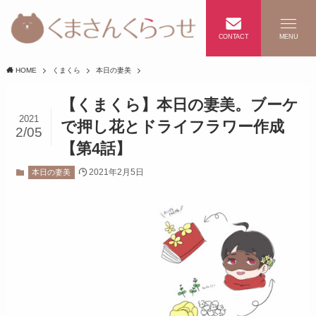
CONTACT
MENU
HOME
くまくら
本日の妻美
【くまくら】本日の妻美。ブーケ
2021
で押し花とドライフラワー作成
2/05
【第4話】
2021年2月5日
本日の妻美