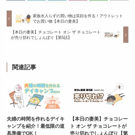
家族水入らずの買い物は笑顔を作る！アウトレット
でお買い物【本日の妻美】
【本日の妻美】チョコレート オン ザ チョコレート
が売り切れでしょんぼり【第5話】
関連記事
夫婦の時間を作れるデイキ
【本日の妻美】チョコレー
ャンプを紹介！最低限の道
ト オン ザ チョコレートが
具準備でOK！
売り切れでしょんぼり【第