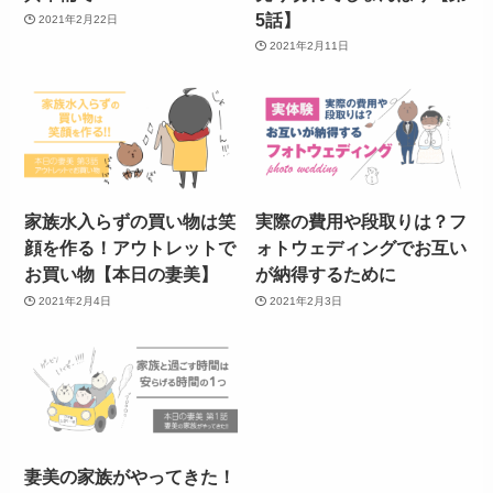
5話】
2021年2月22日
2021年2月11日
家族水入らずの買い物は笑
実際の費用や段取りは？フ
顔を作る！アウトレットで
ォトウェディングでお互い
お買い物【本日の妻美】
が納得するために
2021年2月4日
2021年2月3日
妻美の家族がやってきた！