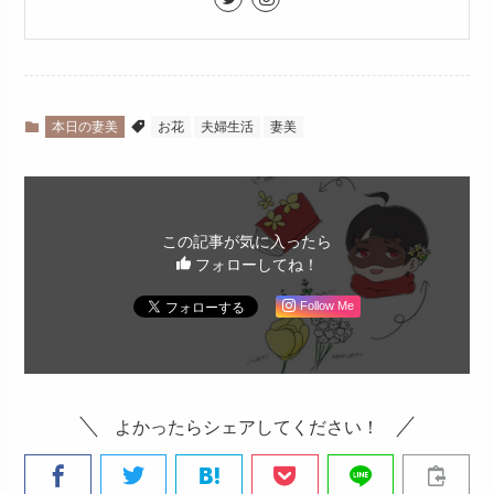
本日の妻美
お花
夫婦生活
妻美
この記事が気に入ったら
フォローしてね！
Follow Me
よかったらシェアしてください！