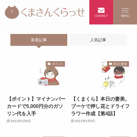
CONTACT
MENU
新着記事
人気記事
ポイント
本日の妻美
【ポイント】マイナンバー
【くまくら】本日の妻美。
カードで5,000円分のガソ
ブーケで押し花とドライフ
リン代を入手
ラワー作成【第4話】
2021年2月6日
2021年2月5日