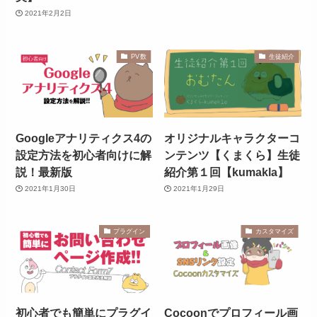
2021年2月2日
PV数
生徒紹介
Googleアナリティクス4の
オリジナルキャラクターコ
設定方法を初心者向けに解
ンテンツ【くまくら】生徒
説！最新版
紹介第１回【kumakla】
2021年1月30日
2021年1月29日
プラグイン
カスタマイズ
初心者でも簡単にプラグイ
Cocoonでプロフィール画