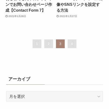
ンでお問い合わせページ作
像やSNSリンクを設定す
成【Contact Form 7】
る方法
2021年1月28日
2021年1月27日
1
2
3
4
アーカイブ
ア
ー
カ