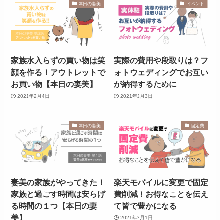
本日の妻美
イベント
家族水入らずの買い物は笑
実際の費用や段取りは？フ
顔を作る！アウトレットで
ォトウェディングでお互い
お買い物【本日の妻美】
が納得するために
2021年2月4日
2021年2月3日
本日の妻美
固定費
妻美の家族がやってきた！
楽天モバイルに変更で固定
家族と過ごす時間は安らげ
費削減！お得なことを伝え
る時間の１つ【本日の妻
て皆で豊かになる
美】
2021年2月1日